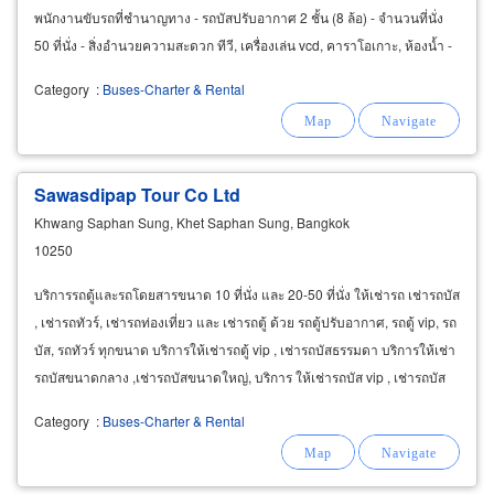
พนักงานขับรถที่ชำนาญทาง - รถบัสปรับอากาศ 2 ชั้น (8 ล้อ) - จำนวนที่นั่ง
50 ที่นั่ง - สิ่งอำนวยความสะดวก ทีวี, เครื่องเล่น vcd, คาราโอเกาะ, ห้องน้ำ -
อัตตราค่าบริการ
Category
:
Buses-Charter & Rental
Sawasdipap Tour Co Ltd
Khwang Saphan Sung, Khet Saphan Sung, Bangkok
10250
บริการรถตู้และรถโดยสารขนาด 10 ที่นั่ง และ 20-50 ที่นั่ง ให้เช่ารถ เช่ารถบัส
, เช่ารถทัวร์, เช่ารถท่องเที่ยว และ เช่ารถตู้ ด้วย รถตู้ปรับอากาศ, รถตู้ vip, รถ
บัส, รถทัวร์ ทุกขนาด บริการให้เช่ารถตู้ vip , เช่ารถบัสธรรมดา บริการให้เช่า
รถบัสขนาดกลาง ,เช่ารถบัสขนาดใหญ่, บริการ ให้เช่ารถบัส vip , เช่ารถบัส
ปรับอากาศ
Category
:
Buses-Charter & Rental