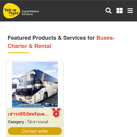
Skip
to
main
content
Featured Products & Services for
Buses-
Charter & Rental
เช่ารถมินิบัสพร้อมคนขับ กรุงเทพฯ
Category :
ให้เช่ารถยนต์
Contact seller