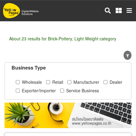
Skip
to
main
content
About 23 results for Brick-Pottery, Light Weight category
Business Type
Wholesale
Retail
Manufacturer
Dealer
Exporter/Importer
Service Business