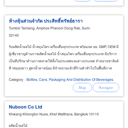
ห้างหุ้นส่วนจำกัด ประสิทธิ์ทรัพย์ธารา
Tumbol Tamiang, Amphoe Phanom Dong Rak, Surin
32140
รับผลิตน้ำผลไม้ น้ำสมุนไพร เครื่องดื่มทุกประเภท พร้อมจด อย. GMP, OEM มี
ผู้เชี่ยวชาญด้านการผลิตน้ำผลไม้ น้ำสมุนไพร เครื่องดื่มทุกประเภท มีบริการ
เป็นที่ปรึกษาด้านการตลาดให้ทั้งในประเทศและต่างประเทศ จำหน่ายชาลิงค์
ที รสองุ่นขาว สูตรน้ำตาลน้อย มีจำหน่ายแล้วที่ร้านค้าทั่วไปในพื้นที่ภาค
อีสานและพื้นที่ภาคใต้
Category
:
Bottles, Cans, Packaging And Distribution Of Beverages.
Nuboon Co Ltd
Khwang Khlongton Nuea, Khet Watthana, Bangkok 10110
ผลิตน้ำผลไม้