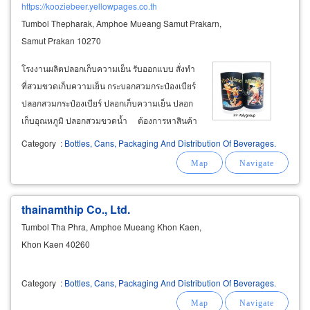
https://kooziebeer.yellowpages.co.th
Tumbol Thepharak, Amphoe Mueang Samut Prakarn,
Samut Prakan 10270
โรงงานผลิตปลอกเก็บความเย็น รับออกแบบ สั่งทำ
ที่สวมขวดเก็บความเย็น กระบอกสวมกระป๋องเบียร์
ปลอกสวมกระป๋องเบียร์ ปลอกเก็บความเย็น ปลอก
เก็บอุณหภูมิ ปลอกสวมขวดน้ำ ต้องการหาสินค้า
โปรโมชั่นสวย แปลกและดี หลายคนอาจคิดไม่ถึง
Category
:
Bottles, Cans, Packaging And Distribution Of Beverages.
สิ่งนี้ แนะนำฝ่ายการตลาดทำของแจกของโปรโม
ชั่นโฆษณาส่งเสริมการขายสั่งผลิตกระบอกเก็บ
ความเย็น
thainamthip Co., Ltd.
Tumbol Tha Phra, Amphoe Mueang Khon Kaen,
Khon Kaen 40260
Category
:
Bottles, Cans, Packaging And Distribution Of Beverages.