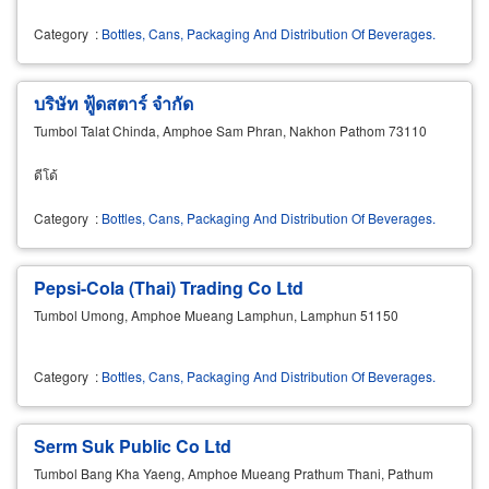
Category
:
Bottles, Cans, Packaging And Distribution Of Beverages.
บริษัท ฟู้ดสตาร์ จำกัด
Tumbol Talat Chinda, Amphoe Sam Phran, Nakhon Pathom 73110
ดีโด้
Category
:
Bottles, Cans, Packaging And Distribution Of Beverages.
Pepsi-Cola (Thai) Trading Co Ltd
Tumbol Umong, Amphoe Mueang Lamphun, Lamphun 51150
Category
:
Bottles, Cans, Packaging And Distribution Of Beverages.
Serm Suk Public Co Ltd
Tumbol Bang Kha Yaeng, Amphoe Mueang Prathum Thani, Pathum