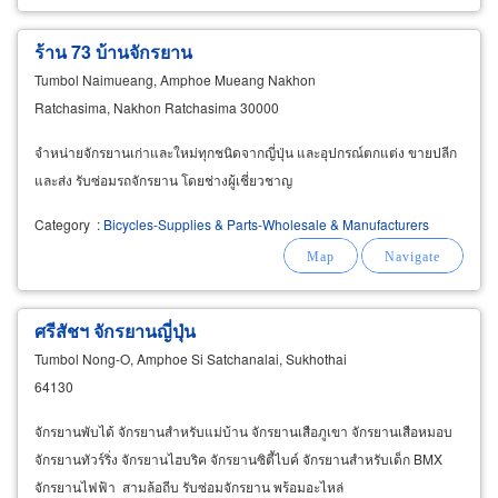
ร้าน 73 บ้านจักรยาน
Tumbol Naimueang, Amphoe Mueang Nakhon
Ratchasima, Nakhon Ratchasima 30000
จำหน่ายจักรยานเก่าและใหม่ทุกชนิดจากญี่ปุ่น และอุปกรณ์ตกแต่ง ขายปลีก
และส่ง รับซ่อมรถจักรยาน โดยช่างผู้เชี่ยวชาญ
Category
:
Bicycles-Supplies & Parts-Wholesale & Manufacturers
ศรีสัชฯ จักรยานญี่ปุ่น
Tumbol Nong-O, Amphoe Si Satchanalai, Sukhothai
64130
จักรยานพับได้ จักรยานสำหรับแม่บ้าน จักรยานเสือภูเขา จักรยานเสือหมอบ
จักรยานทัวร์ริ่ง จักรยานไฮบริค จักรยานซิตี้ไบค์ จักรยานสำหรับเด็ก BMX
จักรยานไฟฟ้า สามล้อถีบ รับซ่อมจักรยาน พร้อมอะไหล่