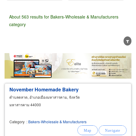
About 563 results for Bakers-Wholesale & Manufacturers
category
Wholesale
Retail
Manufacturer
Dealer
Exporter/Importer
Service Business
November Homemade
Bakery
ตำบลตลาด, อำเภอเมืองมหาสารคาม, จังหวัด
มหาสารคาม 44000
Category
:
Bakers-Wholesale & Manufacturers