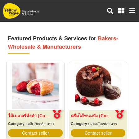
Skip
to
main
content
Featured Products & Services for
Bakers-
Wholesale & Manufacturers
ไส้เบเกอรี่สั่งทำ (Custom bakery fillings)
ครีมไส้ขนมปัง (Cream fillings for bread)
Category :
ผลิตภัณฑ์อาหาร
Category :
ผลิตภัณฑ์อาหาร
Contact seller
Contact seller