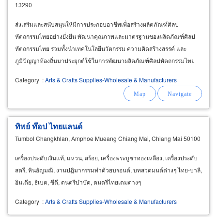
13290
ส่งเสริมและสนับสนุนให้มีการประกอบอาชีพเพื่อสร้างผลิตภัณฑ์ศิลป
หัตถกรรมไทยอย่างยั่งยืน พัฒนาคุณภาพและมาตรฐานของผลิตภัณฑ์ศิลป
หัตถกรรมไทย รวมทั้งนำเทคโนโลยีนวัตกรรม ความคิดสร้างสรรค์ และ
ภูมิปัญญาท้องถิ่นมาประยุกต์ใช้ในการพัฒนาผลิตภัณฑ์ศิลปหัตถกรรมไทย
ส่งเสริมและสนับสนุนการสร้างมูลค่าเพิ่มให้แก่ผลิตภัณฑ์ศิลปหัตถกรรมไทย
Category
:
Arts & Crafts Supplies-Wholesale & Manufacturers
เปิดและขยายตลาดผลิตภัณฑ์ศิลปหัตถกรรมไทยทั้งในและต่างประเทศ
ทิพย์ ท๊อป ไทยแลนด์
Tumbol Changkhlan, Amphoe Mueang Chiang Mai, Chiang Mai 50100
เครื่องประดับเงินแท้, แหวน, สร้อย, เครื่องพระบูชาทองเหลือง, เครื่องประดับ
สตรี, หินอัญมณี, งานปฏิมากรรมทำด้วยบรอนด์, บทสวดมนต์ต่างๆ ไทย-บาลี,
อินเดีย, ธิเบต, ซีดี, ดนตรีบำบัด, ดนตรีไทยเดมต่างๆ
Category
:
Arts & Crafts Supplies-Wholesale & Manufacturers