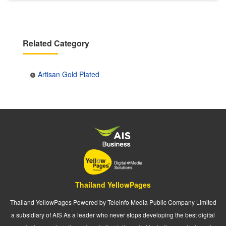
Related Category
Artisan Gold Plated
Thailand YellowPages
Thailand YellowPages Powered by Teleinfo Media Public Company Limited
a subsidiary of AIS As a leader who never stops developing the best digital