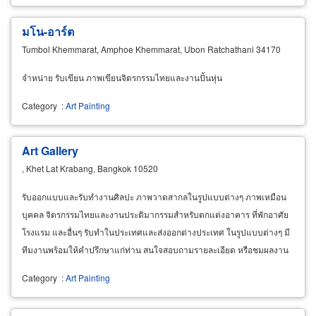
มโน-อาร์ต
Tumbol Khemmarat, Amphoe Khemmarat, Ubon Ratchathani 34170
จำหน่าย รับเขียน ภาพเขียนจิตรกรรมไทยและงานปั้นหุ่น
Category
:
Art Painting
Art Gallery
, Khet Lat Krabang, Bangkok 10520
รับออกแบบและรับทำงานศิลปะ ภาพวาดสากลในรูปแบบต่างๆ ภาพเหมือน
บุคคล จิตรกรรมไทยและงานประติมากรรมสำหรับตกแต่งอาคาร ที่พักอาศัย
โรงแรม และอื่นๆ รับทำในประเทศและส่งออกต่างประเทศ ในรูปแบบต่างๆ มี
ทีมงานพร้อมให้คำปรึกษาแก่ท่าน สนใจสอบถามรายละเอียด หรือชมผลงาน
ตัวอย่างเพิ่มเติมที่ www.artgallery99.com
Category
:
Art Painting