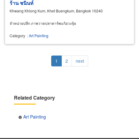
ร้าน ชนินท์
Khwang Khlong Kum, Khet Buengkum, Bangkok 10240
จำหน่ายปลีก ภาพวาดปลาคาร์พแก้ฮวงจุ้ย
Category
:
Art Painting
Pagination
Current
1
Page
2
Next
next
page
page
Related Category
Art Painting