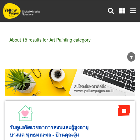
Skip
to
main
content
About 18 results for Art Painting category
Wholesale
Retail
Manufacturer
Dealer
Exporter/Importer
Service Business
รับดูแลจิตเวชอาการสงบและผู้สูงอายุ
บางแค พุทธมณฑล - บ้านคุณจุ๋ม