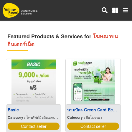
Skip
to
main
content
Featured Products & Services for
โฆษณาบน
อินเตอร์เน็ต
Basic
นามบัตร Green Card Eco Digital Card
Category :
โทรศัพท์มือถือและอุปกรณ์
Category :
สื่อโฆษณา
Contact seller
Contact seller