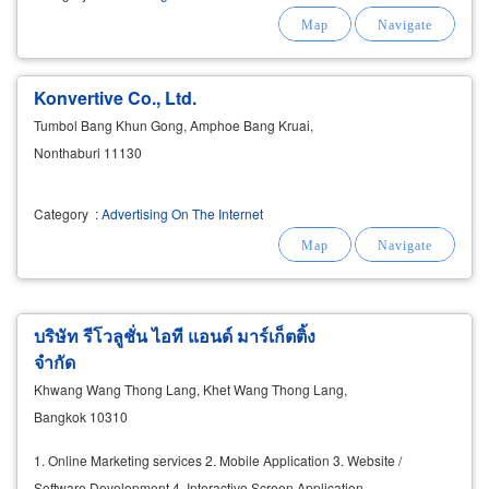
Konvertive Co., Ltd.
Tumbol Bang Khun Gong, Amphoe Bang Kruai,
Nonthaburi 11130
Category
:
Advertising On The Internet
บริษัท รีโวลูชั่น ไอที แอนด์ มาร์เก็ตติ้ง
จำกัด
Khwang Wang Thong Lang, Khet Wang Thong Lang,
Bangkok 10310
1. Online Marketing services 2. Mobile Application 3. Website /
Software Development 4. Interactive Screen Application