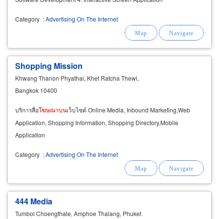
Category
:
Advertising On The Internet
Shopping Mission
Khwang Thanon Phyathai, Khet Ratcha Thewi,
Bangkok 10400
บริการสื่อ
โฆษณา
บน
เว็บไซด์ Online Media, Inbound Marketing,Web
Application, Shopping Information, Shopping Directory,Mobile
Application
Category
:
Advertising On The Internet
444 Media
Tumbol Choengthale, Amphoe Thalang, Phuket