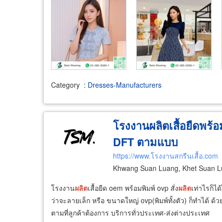
Category
:
Dresses-Manufacturers
โรงงานผลิตเสื้อยืดพร
DFT ตามแบบ
https://www.โรงงานสกรีนเสื้อ.com
Khwang Suan Luang, Khet Suan L
โรงงาน
ผลิต
เสื้อยืด oem พร้อมพิมพ์ ovp สั่ง
ผลิต
เท่าไรก็ได้
ว่าจะลายเล็ก หรือ ขนาดใหญ่ ovp(พิมพ์ทั้งตัว) ก็ทำได้ 
ตามที่ลูกค้าต้องการ บริการทั่วประเทศ-ส่งต่างประเทศ