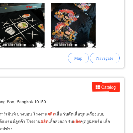
Catalog
ang Bon, Bangkok 10150
านการ์เม้นท์ บางบอน โรงงาน
ผลิต
เสื้อ รับตัดเสื้อชุดเครื่องแบบ
้แบรนด์ลูกค้า โรงงาน
ผลิต
เสื้อส่งออก รับ
ผลิต
ชุดยูนิฟอร์ม เสื้อ
ชอปช่าง