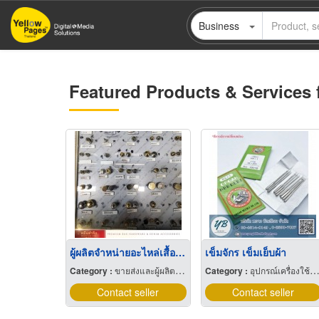
Skip
Business
to
main
content
Featured Products & Services 
ผู้ผลิตจำหน่ายอะไหล่เสื้อผ้าและกางเกงยีนส์
เข็มจักร เข็มเย็บผ้า
Category :
ขายส่งและผู้ผลิตกระเป๋าถือ
Category :
อุปกรณ์เครื่องใช้ในการผลิตเสื้อผ้า
Contact seller
Contact seller