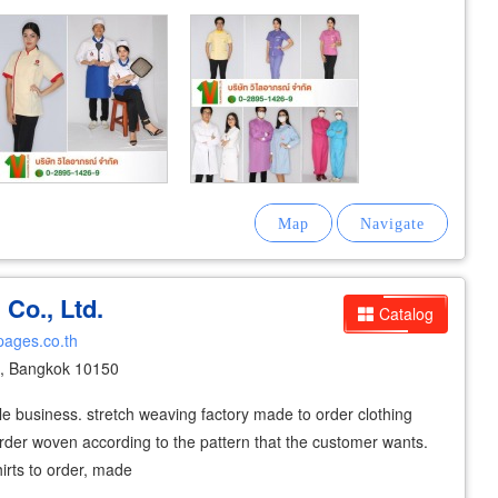
Co., Ltd.
Catalog
wpages.co.th
, Bangkok 10150
le business. stretch weaving factory made to order clothing
order woven according to the pattern that the customer wants.
irts to order, made