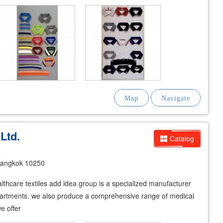
Ltd.
Catalog
Bangkok 10250
lthcare textiles add idea group is a specialized manufacturer
epartments. we also produce a comprehensive range of medical
we offer