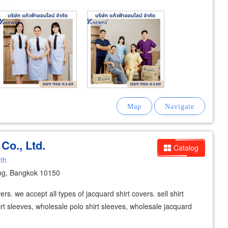
Co., Ltd.
Catalog
.th
ng, Bangkok 10150
ers. we accept all types of jacquard shirt covers. sell shirt
hirt sleeves, wholesale polo shirt sleeves, wholesale jacquard