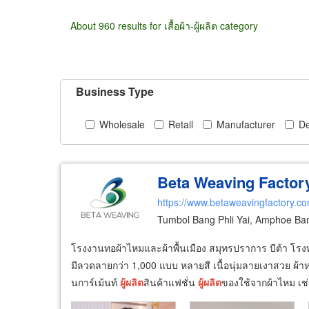
About 960 results for เสื้อผ้า-ผู้ผลิต category
Business Type
Wholesale
Retail
Manufacturer
De
Beta Weaving Factor
https://www.betaweavingfactory.c
Tumbol Bang Phli Yai, Amphoe Ba
โรงงานทอผ้าไหมและผ้าพื้นเมือง สมุทรปราการ บีต้า โรงท
มีลวดลายกว่า 1,000 แบบ หลายสี เนื้อนุ่มลายเงาสวย ผ้า
นการ์เม้นท์
ผู้
ผลิต
สินค้าแฟชั่น
ผู้
ผลิต
ของใช้จากผ้าไหม เ