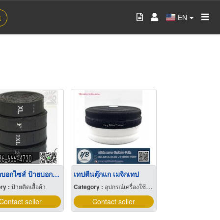
EN
t
ป้ายทอบอกไซส์ ป้ายบอกขนาดไซส์เสื้อผ้า
เทปตีนตุ๊กแก เมจิกเทป
ry :
ป้ายติดเสื้อผ้า
Category :
อุปกรณ์เครื่องใช้ในการผลิตเสื้อผ้า
Contact seller
Contact seller