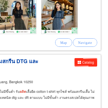
้อมสกรีน DTG และ
Catalog
uang, Bangkok 10250
ไม่มีขึ้นต่ำ รับ
ผลิต
เสื้อยืด cotton t-shirt ทุกไซส์ พร้อมสกรีนเสื้อ ไม่
ด้วยเทคนิค dtg และ dft ตามแบบ ไม่มีขั้นต่ำ งานตรงสเปคได้คุณภาพ