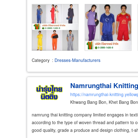
Category
:
Dresses-Manufacturers
Namrungthai Knitting 
https://namrungthai-knitting.yello
Khwang Bang Bon, Khet Bang Bon
namrung thai knitting company limited engages in texti
according to the type of woven thread and pattern to 
good quality, grade a produce and design clothing, t-sh