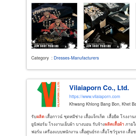
Category
:
Dresses-Manufacturers
Vilaiaporn Co., Ltd.
https://www.vilaiaporn.com
Khwang Khlong Bang Bon, Khet B
รับ
ผลิต
เสื้อกาวน์ ชุดหมีช่าง เสื้อแจ็กเก็ต เสื้อยืด โรงง
ยูนิฟอร์ม โรงงานเย็บผ้า บางบอน รับจ้าง
ผลิต
เสื้อผ้า
ภายใต
ฟอร์ม เครื่องแบบพนักงาน เสื้อศูนย์รถ เสื้อโชว์รูมรถ เสื้อ