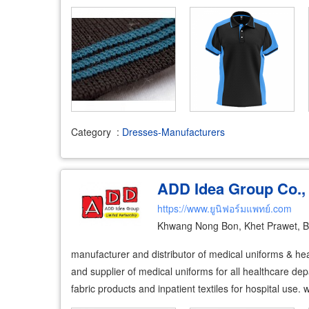
Category
:
Dresses-Manufacturers
ADD Idea Group Co., 
https://www.ยูนิฟอร์มแพทย์.com
Khwang Nong Bon, Khet Prawet, 
manufacturer and distributor of medical uniforms & hea
and supplier of medical uniforms for all healthcare d
fabric products and inpatient textiles for hospital use. 