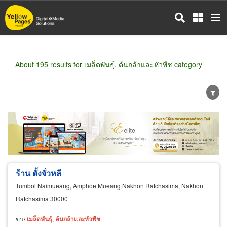
Skip
to
main
content
About 195 results for เมล็ดพันธุ์, ต้นกล้าและหัวพืช category
Wholesale
Retail
Manufacturer
Dealer
Exporter/Importer
Service Business
ร้าน ตั้งจั่วหลี
Tumbol Naimueang, Amphoe Mueang Nakhon Ratchasima, Nakhon
Ratchasima 30000
ขาย
เมล็ด
พันธุ์
,
ต้น
กล้า
และ
หัว
พืช