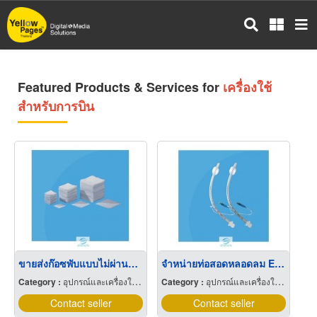
Skip
to
main
content
Featured Products & Services for
เครื่องใช้
สำหรับการบิน
ขายส่งก๊อซพับแบบไม่ผ่านการฆ่าเชื้อ (GAUZE SWABS)
จำหน่ายท่อสอดหลอดลม Endotracheal Tube Cuff
Category :
อุปกรณ์และเครื่องใช้แพทย์และศัลยแพทย์
Category :
อุปกรณ์และเครื่องใช้แพทย์และศัลยแพทย์
Contact seller
Contact seller