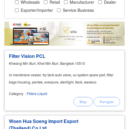
Wholesale
Retail
Manufacturer
Dealer
Exporter/Importer
Service Business
Filter Vision PCL
Khwang Min Buri, Khet Min Buri, Bangkok 10510
ro membrane vessel, frp tank auto valve, uv system spare part, filter
bags housing, pentek, everpure, sterilight, fleck, wedeco
Category
:
Filters-Liquid
Woen Hua Soeng Import Export
(Thailand) Co Ltd