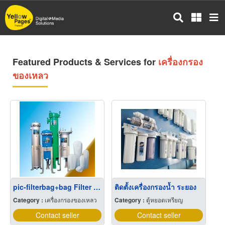
Skip
to
main
content
Featured Products & Services for
เครื่องกรอง
ของเหลว
pic-filterbag+bag Filter Bags Hsg. & Filter Bags
ติดตั้งเครื่องกรองน้ำ ระยอง
Category :
เครื่องกรองของเหลว
Category :
ตู้หยอดเหรียญ
Contact seller
Contact seller