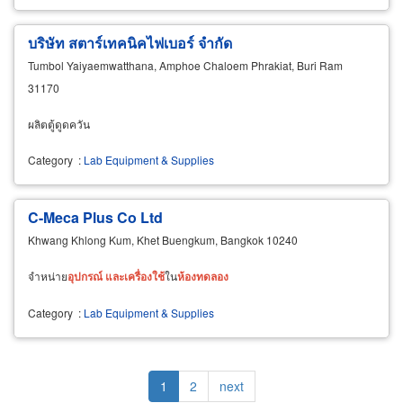
บริษัท สตาร์เทคนิคไฟเบอร์ จำกัด
Tumbol Yaiyaemwatthana, Amphoe Chaloem Phrakiat, Buri Ram
31170
ผลิตตู้ดูดควัน
Category
:
Lab Equipment & Supplies
C-Meca Plus Co Ltd
Khwang Khlong Kum, Khet Buengkum, Bangkok 10240
จำหน่าย
อุปกรณ์
และ
เครื่อง
ใช้
ใน
ห้อง
ทดลอง
Category
:
Lab Equipment & Supplies
Pagination
Current
1
Page
2
Next
next