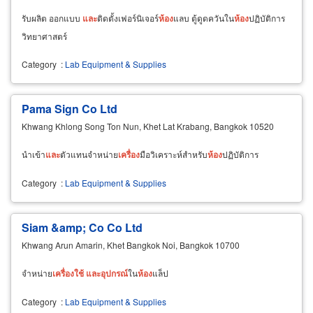
รับผลิต ออกแบบ
และ
ติดตั้งเฟอร์นิเจอร์
ห้อง
แลบ ตู้ดูดควันใน
ห้อง
ปฏิบัติการ
วิทยาศาสตร์
Category
:
Lab Equipment & Supplies
Pama Sign Co Ltd
Khwang Khlong Song Ton Nun, Khet Lat Krabang, Bangkok 10520
นำเข้า
และ
ตัวแทนจำหน่าย
เครื่อง
มือวิเคราะห์สำหรับ
ห้อง
ปฏิบัติการ
Category
:
Lab Equipment & Supplies
Siam &amp; Co Co Ltd
Khwang Arun Amarin, Khet Bangkok Noi, Bangkok 10700
จำหน่าย
เครื่อง
ใช้
และ
อุปกรณ์
ใน
ห้อง
แล็ป
Category
:
Lab Equipment & Supplies