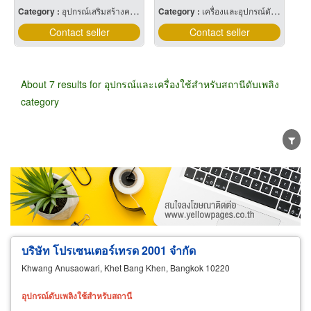
Category :
อุปกรณ์เสริมสร้างความปลอดภัย
Category :
เครื่องและอุปกรณ์ดับเพลิง
Contact seller
Contact seller
About 7 results for อุปกรณ์และเครื่องใช้สำหรับสถานีดับเพลิง
category
Wholesale
Retail
Manufacturer
Dealer
Exporter/Importer
Service Business
บริษัท โปรเซนเตอร์เทรด 2001 จำกัด
Khwang Anusaowari, Khet Bang Khen, Bangkok 10220
อุปกรณ์
ดับ
เพลิง
ใช้
สำหรับ
สถานี