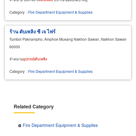
Category
:
Fire Department Equipment & Supplies
ร้าน ดับเพลิง ซี เจ ไฟร์
Tumbol Paknampho, Amphoe Mueang Nakhon Sawan, Nakhon Sawan
60000
จำหน่าย
อุปกรณ์
ดับ
เพลิง
Category
:
Fire Department Equipment & Supplies
Related Category
Fire Department Equipment & Supplies