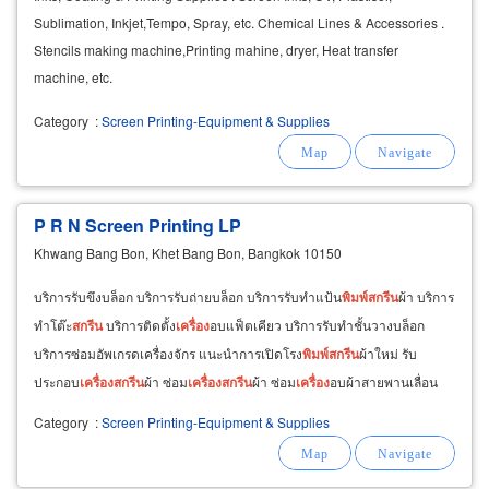
Sublimation, Inkjet,Tempo, Spray, etc. Chemical Lines & Accessories .
Stencils making machine,Printing mahine, dryer, Heat transfer
machine, etc.
Category
:
Screen Printing-Equipment & Supplies
P R N Screen Printing LP
Khwang Bang Bon, Khet Bang Bon, Bangkok 10150
บริการรับขึงบล็อก บริการรับถ่ายบล็อก บริการรับทำแป้น
พิมพ์
สกรีน
ผ้า บริการ
ทำโต๊ะ
สกรีน
บริการติดตั้ง
เครื่อง
อบแฟ็ตเคียว บริการรับทำชั้นวางบล็อก
บริการซ่อมอัพเกรดเครื่องจักร แนะนำการเปิดโรง
พิมพ์
สกรีน
ผ้าใหม่ รับ
ประกอบ
เครื่อง
สกรีน
ผ้า ซ่อม
เครื่อง
สกรีน
ผ้า ซ่อม
เครื่อง
อบผ้าสายพานเลื่อน
ซ่อม
เครื่อง
รีดร้อน ซ่อม
เครื่อง
ถ่ายบล็อก
Category
:
Screen Printing-Equipment & Supplies