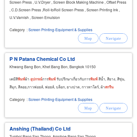
Screen Press , U.V.Dryer , Screen Block Making Machine , Offset Press
, C.D.Screen Press ,Roll-toRoll Screen Press , Screen Printing Ink ,
U.V.Varnish , Screen Emulsion
Category
:
Screen Printing-Equipment & Supplies
P N Patana Chemical Co Ltd
Khwang Bang Bon, Khet Bang Bon, Bangkok 10150
เคมีสี
พิมพ์
ผ้า
อุปกรณ์
การ
พิมพ์
รับปรึกษาเกี่ยวกับการ
พิมพ์
สีน้ำ, สียาง, สีขุ่น,
สีมุก, สีลอย,กาวฟอยล์, ฟอยล์, บล็อก, ยางปาด, กาวทาโตร์, ผ้า
สกรีน
Category
:
Screen Printing-Equipment & Supplies
Anshing (Thailand) Co Ltd
Tumbol Bang Sao Thong, Amphoe Bang Sao Thong,