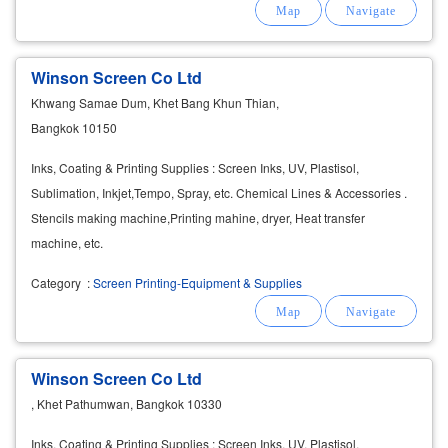
Winson Screen Co Ltd
Khwang Samae Dum, Khet Bang Khun Thian,
Bangkok 10150
Inks, Coating & Printing Supplies : Screen Inks, UV, Plastisol,
Sublimation, Inkjet,Tempo, Spray, etc. Chemical Lines & Accessories .
Stencils making machine,Printing mahine, dryer, Heat transfer
machine, etc.
Category
:
Screen Printing-Equipment & Supplies
Winson Screen Co Ltd
, Khet Pathumwan, Bangkok 10330
Inks, Coating & Printing Supplies : Screen Inks, UV, Plastisol,