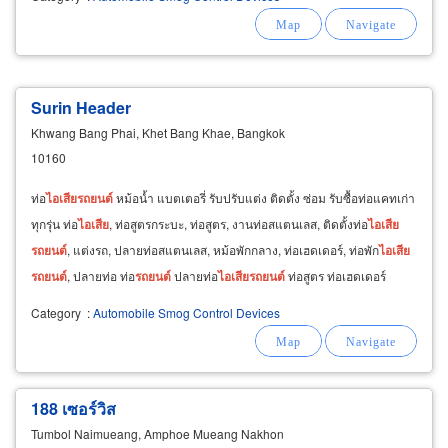
Surin Header
Khwang Bang Phai, Khet Bang Khae, Bangkok
10160
ท่อ
ไอ
เสีย
รถยนต์
หม้อน้ำ แบตเตอรี่ รับปรับแต่ง ติดตั้ง ซ่อม รับซื้อท่อแคทเก่า
ทุกรุ่น ท่อ
ไอ
เสีย
, ท่อสูตรกระบะ, ท่อสูตร, งานท่อสแตนเลส, ติดตั้งท่อ
ไอ
เสีย
รถยนต์
, แต่งรถ, ปลายท่อสแตนเลส, หม้อพักกลาง, ท่อเฮดเดอร์, ท่อพัก
ไอ
เสีย
รถยนต์
, ปลายท่อ ท่อ
รถยนต์
ปลายท่อ
ไอ
เสีย
รถยนต์
ท่อสูตร ท่อเฮดเดอร์
ปลายท่อสแตนเลส หม้อพักท่อ
Category
:
Automobile Smog Control Devices
188 เซอร์วิส
Tumbol Naimueang, Amphoe Mueang Nakhon