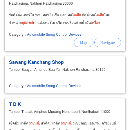
Ratchasima, Nakhon Ratchasima 30000
รับติดตั้ง เทอร์โบ ซ่อมเทอร์โบ เช็คระบบท่อ
ไอ
เสีย
ติดตั้งท่อ
ไอ
เสีย
ใหม่
จำหน่าย
อุปกรณ์
ตกแต่งเทอร์โบ บริการเปลี่ยนถ่ายน้ำมัน
เครื่อง
Category
:
Automobile Smog Control Devices
Sawang Kanchang Shop
Tumbol Buayai, Amphoe Bua Yai, Nakhon Ratchasima 30120
Category
:
Automobile Smog Control Devices
T D K
Tumbol Thasai, Amphoe Mueang Nonthaburi, Nonthaburi 11000
เช็คปั๊มหัวฉีด
รถยนต์
, หัวฉีด, หัวฉีด
รถยนต์
, ระบบคอมมอลเรล, เครื่องยนต์