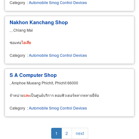
Category
:
Automobile Smog Control Devices
Nakhon Kanchang Shop
, , Chiang Mai
ซ่อมท่อ
ไอ
เสีย
Category
:
Automobile Smog Control Devices
S A Computer Shop
, Amphoe Mueang Phichit, Phichit 66000
จำหน่าย
และ
เป็นศูนย์บริการ คอมพิวเตอร์หลากหลายยี่ห้อ
Category
:
Automobile Smog Control Devices
Pagination
Current
1
Page
2
Next
next