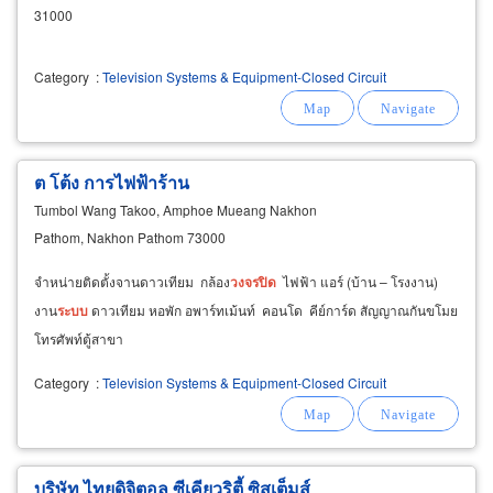
31000
Category
:
Television Systems & Equipment-Closed Circuit
ต โต้ง การไฟฟ้าร้าน
Tumbol Wang Takoo, Amphoe Mueang Nakhon
Pathom, Nakhon Pathom 73000
จำหน่ายติดตั้งจานดาวเทียม กล้อง
วงจรปิด
ไฟฟ้า แอร์ (บ้าน – โรงงาน)
งาน
ระบบ
ดาวเทียม หอพัก อพาร์ทเม้นท์ คอนโด คีย์การ์ด สัญญาณกันขโมย
โทรศัพท์ตู้สาขา
Category
:
Television Systems & Equipment-Closed Circuit
บริษัท ไทยดิจิตอล ซีเคียวริตี้ ซิสเต็มส์