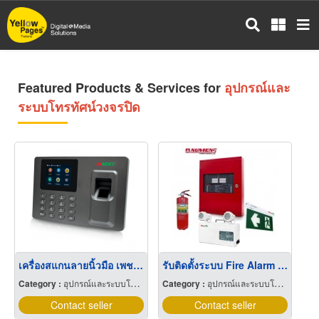
Skip
to
main
content
Featured Products & Services for
อุปกรณ์และ
ระบบโทรทัศน์วงจรปิด
เครื่องสแกนลายนิ้วมือ เพชรบูรณ์
รับติดตั้งระบบ Fire Alarm เพชรบูรณ์
Category :
อุปกรณ์และระบบโทรทัศน์วงจรปิด
Category :
อุปกรณ์และระบบโทรทัศน์วงจรปิด
Contact seller
Contact seller