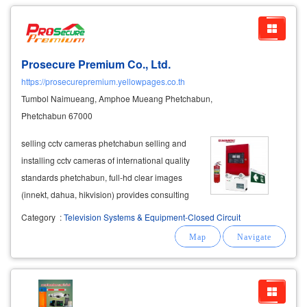
Prosecure Premium Co., Ltd.
https://prosecurepremium.yellowpages.co.th
Tumbol Naimueang, Amphoe Mueang Phetchabun,
Phetchabun 67000
​selling cctv cameras phetchabun selling and
installing cctv cameras of international quality
standards phetchabun, full-hd clear images
(innekt, dahua, hikvision) provides consulting
services for all cctv problems, fire alarm
Category
:
Television Systems & Equipment-Closed Circuit
systems in various units, buildings, offices,
dormitories, fire doors, fire