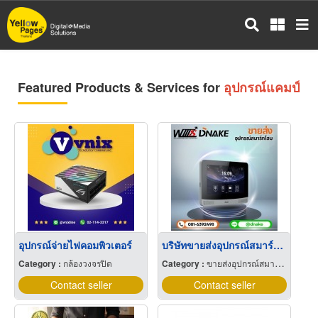
Skip
to
main
content
Featured Products & Services for
อุปกรณ์แคมป์
อุปกรณ์จ่ายไฟคอมพิวเตอร์
บริษัทขายส่งอุปกรณ์สมาร์ทโฮม
Category :
กล้องวงจรปิด
Category :
ขายส่งอุปกรณ์สมาร์ทโฮม
Contact seller
Contact seller