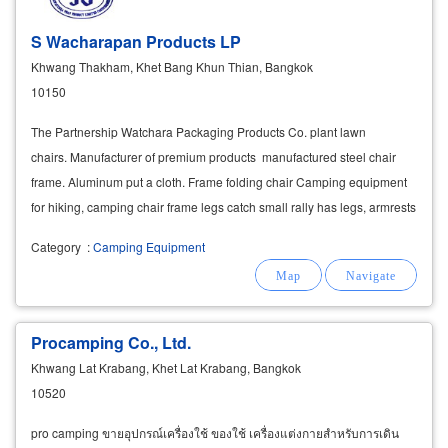
S Wacharapan Products LP
Khwang Thakham, Khet Bang Khun Thian, Bangkok
10150
The Partnership Watchara Packaging Products Co. plant lawn
chairs. Manufacturer of premium products manufactured steel chair
frame. Aluminum put a cloth. Frame folding chair Camping equipment
for hiking, camping chair frame legs catch small rally has legs, armrests
and
Category
:
Camping Equipment
Procamping Co., Ltd.
Khwang Lat Krabang, Khet Lat Krabang, Bangkok
10520
pro camping ขายอุปกรณ์เครื่องใช้ ของใช้ เครื่องแต่งกายสำหรับการเดิน