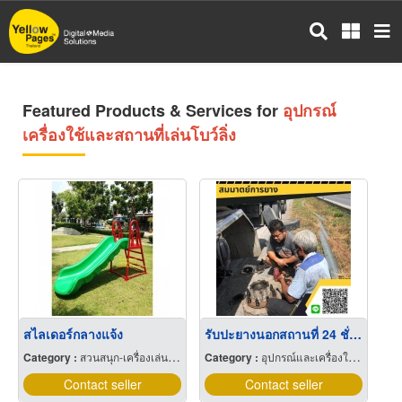
Skip
to
main
content
Featured Products & Services for
อุปกรณ์
เครื่องใช้และสถานที่เล่นโบว์ลิ่ง
สไลเดอร์กลางแจ้ง
รับปะยางนอกสถานที่ 24 ชั่วโมง สระบุรี
Category :
สวนสนุก-เครื่องเล่นและอุปกรณ์
Category :
อุปกรณ์และเครื่องใช้หล่อดอกยางและซ่อมยางรถ
Contact seller
Contact seller