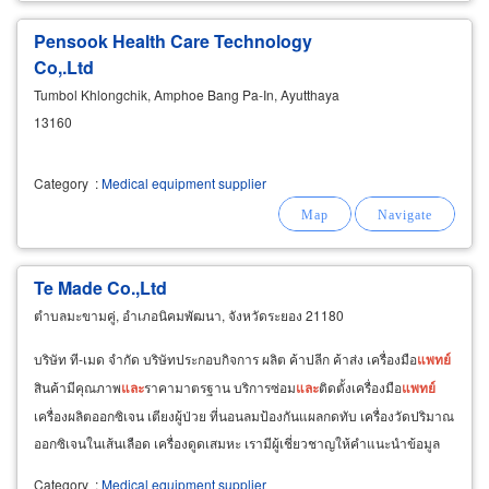
Pensook Health Care Technology
Co,.Ltd
Tumbol Khlongchik, Amphoe Bang Pa-In, Ayutthaya
13160
Category
:
Medical equipment supplier
Te Made Co.,Ltd
ตำบลมะขามคู่, อำเภอนิคมพัฒนา, จังหวัดระยอง 21180
บริษัท ที-เมด จำกัด บริษัทประกอบกิจการ ผลิต ค้าปลีก ค้าส่ง เครื่องมือ
แพทย์
สินค้ามีคุณภาพ
และ
ราคามาตรฐาน บริการซ่อม
และ
ติดตั้งเครื่องมือ
แพทย์
เครื่องผลิตออกซิเจน เตียงผู้ป่วย ที่นอนลมป้องกันแผลกดทับ เครื่องวัดปริมาณ
ออกซิเจนในเส้นเลือด เครื่องดูดเสมหะ เรามีผู้เชี่ยวชาญให้คำแนะนำข้อมูล
ต่างๆที่เป็นประโยชน์ต่อลูกค้า
Category
:
Medical equipment supplier