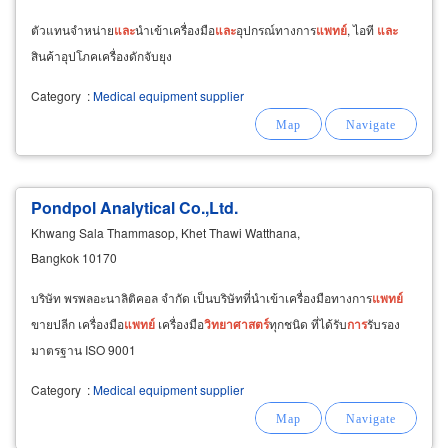
ตัวแทนจำหน่าย
และ
นำเข้าเครื่องมือ
และ
อุปกรณ์ทางการ
แพทย์
, ไอที
และ
สินค้าอุปโภคเครื่องดักจับยุง
Category
:
Medical equipment supplier
Pondpol Analytical Co.,Ltd.
Khwang Sala Thammasop, Khet Thawi Watthana,
Bangkok 10170
บริษัท พรพลอะนาลิติคอล จำกัด เป็นบริษัทที่นำเข้าเครื่องมือทางการ
แพทย์
ขายปลีก เครื่องมือ
แพทย์
เครื่องมือ
วิทยาศาสตร์
ทุกชนิด ที่ได้รับ
การ
รับรอง
มาตรฐาน ISO 9001
Category
:
Medical equipment supplier