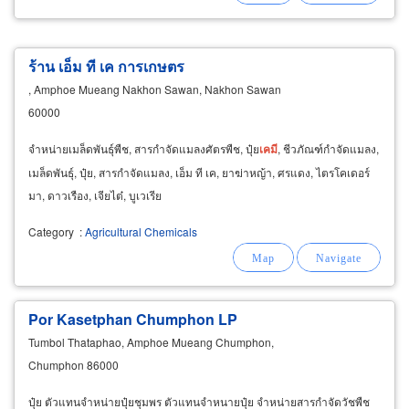
ร้าน เอ็ม ที เค การเกษตร
, Amphoe Mueang Nakhon Sawan, Nakhon Sawan
60000
จำหน่ายเมล็ดพันธุ์พืช, สารกำจัดแมลงศัตรพืช, ปุ๋ย
เคมี
, ชีวภัณฑ์กำจัดแมลง,
เมล็ดพันธุ์, ปุ๋ย, สารกำจัดแมลง, เอ็ม ที เค, ยาฆ่าหญ้า, ศรแดง, ไตรโคเดอร์
มา, ดาวเรือง, เจียไต๋, บูเวเรีย
Category
:
Agricultural Chemicals
Por Kasetphan Chumphon LP
Tumbol Thataphao, Amphoe Mueang Chumphon,
Chumphon 86000
ปุ๋ย ตัวแทนจำหน่ายปุ๋ยชุมพร ตัวแทนจำหนายปุ๋ย จำหน่ายสารกำจัดวัชพืช