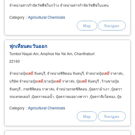
จำหน่ายสารกำจัดวัชพืชใบกว้าง จำหน่ายสารกำจัดวัชพืชใบแคบ
Category
:
Agricultural Chemicals
ฟุกเทียนตะวันออก
Tumbol Nayai-Am, Amphoe Na Yai Am, Chanthaburi
22160
จำหน่ายปุ๋ย
เคมี
จันทบุรี, จำหน่ายซิลิคอน จันทบุรี, จำหน่ายปุ๋ย
เคมี
ราคาส่ง,
บริษัท จำหน่ายปุ๋ย
เคมี
,ขายปุ๋ย
เคมี
ราคาส่ง, ปุ๋ย
เคมี
จันทบุรี , ร้านขายปุ๋ย
จันทบุรี , กรดซิลิคอน ราคาส่ง, จำหน่ายกรดซิลิคอน ,ปุ๋ยตราม้าเงา ,ปุ๋ยตรา
รถแทรคเตอร์ ,ปุ๋ยตราหมอน้ำ, ปุ๋ยตราหมอยางพารา ,ปุ๋ยตราสิงโตทอง, ปุ๋ย
เคมี
ตราฟุกเทียน
Category
:
Agricultural Chemicals