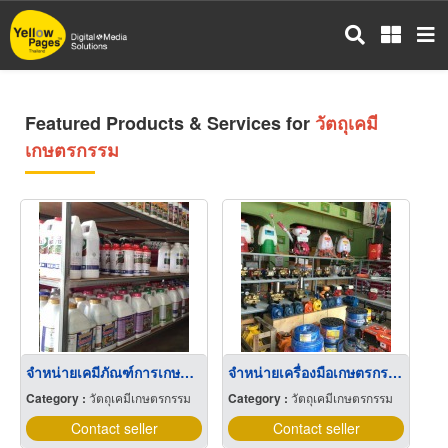
Skip
to
main
content
Featured Products & Services for
วัตถุเคมี
เกษตรกรรม
จำหน่ายเคมีภัณฑ์การเกษตร ชุมพร
จำหน่ายเครื่องมือเกษตรกรรม
Category :
วัตถุเคมีเกษตรกรรม
Category :
วัตถุเคมีเกษตรกรรม
Contact seller
Contact seller