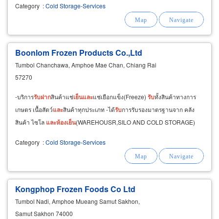
Category
:
Cold Storage-Services
ฺBoonlom Frozen Products Co.,Ltd
Tumbol Chanchawa, Amphoe Mae Chan, Chiang Rai
57270
-บริการ
รับ
ฝาก
สินค้าแช่
เย็น
และ
แช่เยือกแข็ง(Freeze)
รับ
ทั้งสินค้าทางการ
เกษตร เนื้อสัตว์
และ
สินค้าทุกประเภท -ได้
รับ
การรับรองมาตรฐานจาก คลัง
สินค้า ไซโล
และ
ห้อง
เย็น
(WAREHOUSR,SILO AND COLD STORAGE)
Category
:
Cold Storage-Services
Kongphop Frozen Foods Co Ltd
Tumbol Nadi, Amphoe Mueang Samut Sakhon,
Samut Sakhon 74000