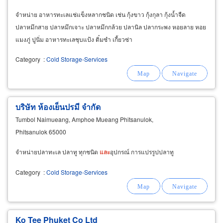
จำหน่าย อาหารทะเลแช่แข็งหลากชนิด เช่น กุ้งขาว กุ้งกุลา กุ้งน้ำจืด
ปลาหมึกสาย ปลาหมึกเจาะ ปลาหมึกกล้วย ปลานิล ปลากระพง หอยลาย หอย
แมงภู่ ปูนิ่ม อาหารทะเลชุบแป้ง ติ๋มซำ เกี้ยวซ่า
Category
:
Cold Storage-Services
บริษัท ห้องเย็นปรมี จำกัด
Tumbol Naimueang, Amphoe Mueang Phitsanulok,
Phitsanulok 65000
จำหน่ายปลาทะเล ปลาทู ทุกชนิด
และ
อุปกรณ์ การแปรรูปปลาทู
Category
:
Cold Storage-Services
Ko Tee Phuket Co Ltd