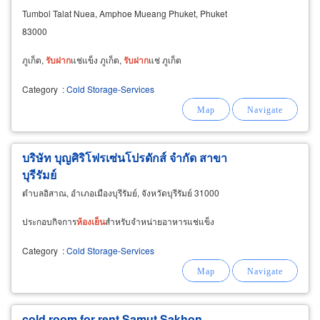
Tumbol Talat Nuea, Amphoe Mueang Phuket, Phuket
83000
ภูเก็ต,
รับ
ฝาก
แช่แข็ง ภูเก็ต,
รับ
ฝาก
แช่ ภูเก็ต
Category
:
Cold Storage-Services
บริษัท บุญศิริโฟรเซ่นโปรดักส์ จำกัด สาขา
บุรีรัมย์
ตำบลอิสาณ, อำเภอเมืองบุรีรัมย์, จังหวัดบุรีรัมย์ 31000
ประกอบกิจการ
ห้อง
เย็น
สำหรับจำหน่ายอาหารแช่แข็ง
Category
:
Cold Storage-Services
cold room for rent Samut Sakhon