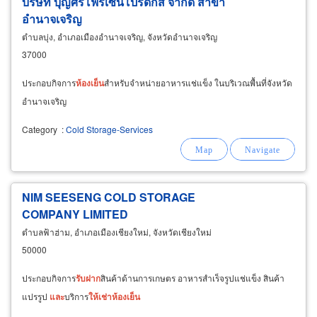
บริษัท บุญศิริโฟรเซ่นโปรดักส์ จำกัด สาขา
อำนาจเจริญ
ตำบลบุ่ง, อำเภอเมืองอำนาจเจริญ, จังหวัดอำนาจเจริญ
37000
ประกอบกิจการ
ห้อง
เย็น
สำหรับจำหน่ายอาหารแช่แข็ง ในบริเวณพื้นที่จังหวัด
อำนาจเจริญ
Category
:
Cold Storage-Services
NIM SEESENG COLD STORAGE
COMPANY LIMITED
ตำบลฟ้าฮ่าม, อำเภอเมืองเชียงใหม่, จังหวัดเชียงใหม่
50000
ประกอบกิจการ
รับ
ฝาก
สินค้าด้านการเกษตร อาหารสำเร็จรูปแช่แข็ง สินค้า
แปรรูป
และ
บริการ
ให้
เช่า
ห้อง
เย็น