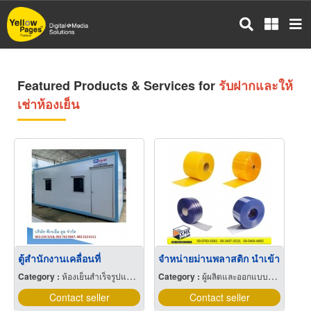
Skip
to
main
content
Featured Products & Services for
รับฝากและให้
เช่าห้องเย็น
ตู้สำนักงานเคลื่อนที่
จำหน่ายม่านพลาสติก นำเข้า
Category :
ห้องเย็นสำเร็จรูปและอุปกรณ์
Category :
ผู้ผลิตและออกแบบติดตั้งห้องเย็น
Contact seller
Contact seller