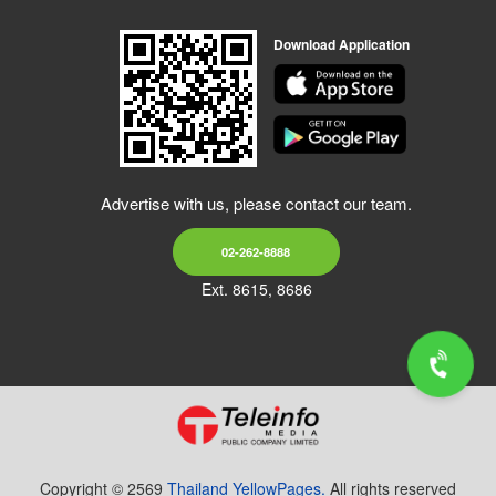
Download Application
Advertise with us, please contact our team.
02-262-8888
Ext. 8615, 8686
Copyright © 2569
Thailand YellowPages.
All rights reserved