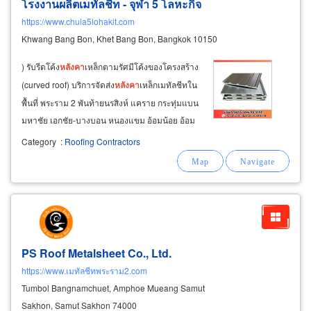
โรงงานผลิตเมทัลชีท - จุฬา 5 โลหะกิจ
https://www.chula5lohakit.com
Khwang Bang Bon, Khet Bang Bon, Bangkok 10150
) รับรีดโค้ง
หลังคา
เหล็กตามรัศมีโค้งของโครงสร้าง
(curved roof) บริการจัดส่ง
หลังคา
เหล็กเมทัลชีทใน
พื้นที่ พระราม 2 พันท้ายนรสิงห์ แคราย กระทุ่มแบน
มหาชัย เอกชัย-บางบอน หนองแขม อ้อมน้อย อ้อม
ใหญ่ และบริการจัดส่งทั่ว กทม.
Category
:
Roofing Contractors
PS Roof Metalsheet Co., Ltd.
https://www.เมทัลชีทพระราม2.com
Tumbol Bangnamchuet, Amphoe Mueang Samut
Sakhon, Samut Sakhon 74000