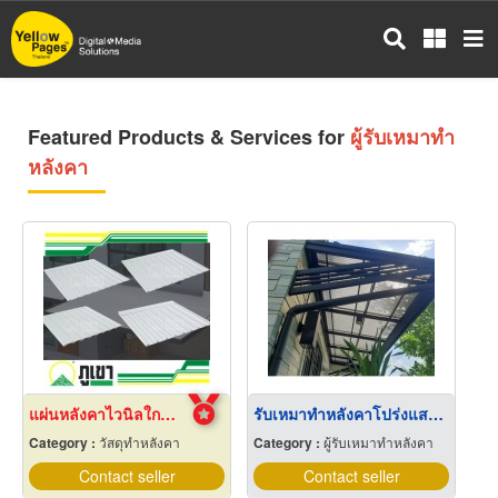
Skip
to
main
content
Featured Products & Services for
ผู้รับเหมาทำ
หลังคา
แผ่นหลังคาไวนิลใกล้ฉัน
รับเหมาทำหลังคาโปร่งแสง บางใหญ่
Category :
วัสดุทำหลังคา
Category :
ผู้รับเหมาทำหลังคา
Contact seller
Contact seller