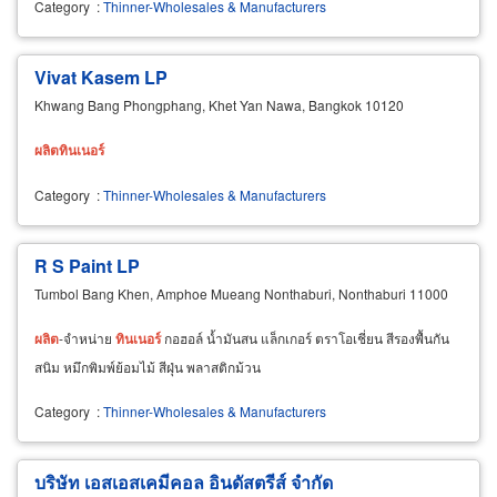
Category
:
Thinner-Wholesales & Manufacturers
Vivat Kasem LP
Khwang Bang Phongphang, Khet Yan Nawa, Bangkok 10120
ผลิต
ทิน
เนอ
ร์
Category
:
Thinner-Wholesales & Manufacturers
R S Paint LP
Tumbol Bang Khen, Amphoe Mueang Nonthaburi, Nonthaburi 11000
ผลิต
-จำหน่าย
ทิน
เนอ
ร์
กอฮอล์ น้ำมันสน แล็กเกอร์ ตราโอเชี่ยน สีรองพื้นกัน
สนิม หมึกพิมพ์ย้อมไม้ สีฝุ่น พลาสติกม้วน
Category
:
Thinner-Wholesales & Manufacturers
บริษัท เอสเอสเคมีคอล อินดัสตรีส์ จำกัด