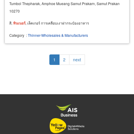
Tumbol Thepharak, Amphoe Mueang Samut Prakarn, Samut Prakan
10270
สี,
ทิน
เนอ
ร์
, เล็คเกอร์ การเคลือบเงาฝากระป๋องอาหาร
Category
:
Thinner-Wholesales & Manufacturers
Pagination
Current
1
Page
2
Next
next
page
page