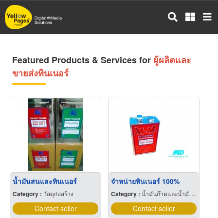
Skip
to
main
content
Featured Products & Services for
ผู้ผลิตและ
ขายส่งทินเนอร์
น้ำมันสนและทินเนอร์
จำหน่ายทินเนอร์ 100%
Category :
วัสดุก่อสร้าง
Category :
น้ำมันก๊าดและน้ำมันสน
Contact seller
Contact seller