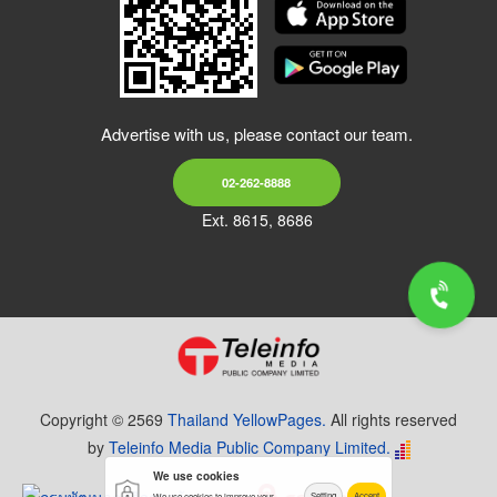
Advertise with us, please contact our team.
02-262-8888
Ext. 8615, 8686
Copyright © 2569
Thailand YellowPages.
All rights reserved
by
Teleinfo Media Public Company Limited.
We use cookies
Setting
Accept
We use cookies to improve your