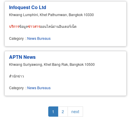
Infoquest Co Ltd
Khwang Lumphini, Khet Pathumwan, Bangkok 10330
บริการ
ข้อมูล
ข่าวสาร
ออนไลน์ผ่านอินเตอร์เน็ต
Category
:
News Bureaus
APTN News
Khwang Suriyawong, Khet Bang Rak, Bangkok 10500
สำนักข่าว
Category
:
News Bureaus
Pagination
Current
1
Page
2
Next
next
page
page