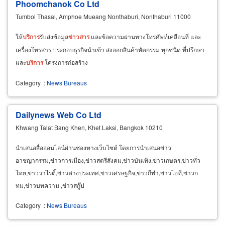
Phoomchanok Co Ltd
Tumbol Thasai, Amphoe Mueang Nonthaburi, Nonthaburi 11000
ให้
บริการ
รับส่งข้อมูล
ข่าวสาร
และข้อความผ่านทางโทรศัพท์เคลื่อนที่ และ
เครื่องโทรสาร ประกอบธุรกิจนำเข้า ส่งออกสินค้าหัตกรรม ทุกชนิด ที่ปรึกษา
และ
บริการ
โครงการก่อสร้าง
Category
:
News Bureaus
Dailynews Web Co Ltd
Khwang Talat Bang Khen, Khet Laksi, Bangkok 10210
นำเสนอสื่อออนไลน์ผ่านช่องทางเว็บไซต์ โดยการนำเสนอข่าว
อาชญากรรม,ข่าวการเมือง,ข่าวสตรีสังคม,ข่าวบันเทิง,ข่าวเกษตร,ข่าวทั่ว
ไทย,ข่าววาไรตี้,ข่าวต่างประเทศ,ข่าวเศรษฐกิจ,ข่าวกีฬา,ข่าวไอที,ข่าวก
ทม,ข่าวบทความ ,ข่าวสกู๊ป
Category
:
News Bureaus