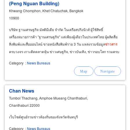
(Peng Nguan Building)
Khwang Chomphon, Khet Chatuchak, Bangkok
10900
บริษัท ฐานเศรษฐกิจ มัลติมีเดีย จำกัด ในเครือสปริงนิวส์ ผู้ใช้สิทธิ์
เครื่องหมายการค้า "ฐานเศรษฐกิจ" แต่เพียงผู้เดียวในประเทศไทย ผู้ผลิตสื่อ
สิ่งพิมพ์และสื่อออนไลน์ ขายหนังสือพิมพ์ราย 3 วัน แหล่งรวมข้อมูล
ข่าวสาร
ครบวงจร เกาะติดตลาดหุ้น ข่าวเศษฐกิจ, ข่าวบันเทิง, ข่าวรอบโลก รวมครบ
จบในที่เดียว
Category
:
News Bureaus
Chan News
Tumbol Thachang, Amphoe Mueang Chanthaburi,
Chanthaburi 22000
เว็บไซด์ศูนย์รวมข่าวท้องถิ่นของจังหวัดจันทบุรี
Category
:
News Bureaus