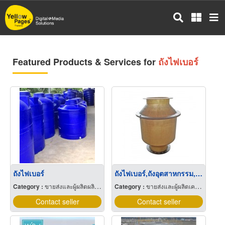
Skip
to
main
content
Featured Products & Services for
ถังไฟเบอร์
ถังไฟเบอร์
ถังไฟเบอร์,ถังอุตสาหกรรม,รับเคลือบอีพ็อกซี่
Category :
ขายส่งและผู้ผลิตผลิตภัณฑ์พิเศษพลาสติก
Category :
ขายส่งและผู้ผลิตเคมีภัณฑ์
Contact seller
Contact seller