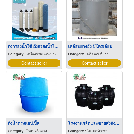
ถังกรองน้ำใช้ ถังกรองน้ำไฟเบอร์พร้อมติดตั้ง
เคลือบยางถัง ปิโตรเลียม
Category :
เครื่องกรองและฆ่าเชื้อโรคน้ำ
Category :
ผลิตภัณฑ์ยาง
Contact seller
Contact seller
ถังน้ำทรงแอปเปิ้ล
โรงงานผลิตและขายส่งถังบำบัดน้ำเสีย
Category :
ไฟเบอร์กลาส
Category :
ไฟเบอร์กลาส