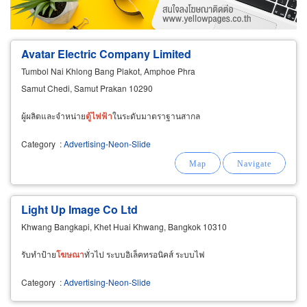
Wholesale
Retail
Manufacturer
Dealer
Exporter/Importer
Service Business
Avatar Electric Company Limited
Tumbol Nai Khlong Bang Plakot, Amphoe Phra
Samut Chedi, Samut Prakan 10290
ผู้ผลิตและจำหน่าย
ตู้
ไฟฟ้า
ในระดับมาตราฐานสากล
Category
:
Advertising-Neon-Slide
Light Up Image Co Ltd
Khwang Bangkapi, Khet Huai Khwang, Bangkok 10310
รับทำป้าย
โฆษณา
ทั่วไป ระบบอิเล็คทรอนิคส์ ระบบไฟ
Category
:
Advertising-Neon-Slide