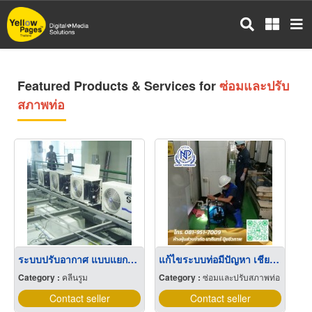
Skip
to
main
content
Featured Products & Services for
ซ่อมและปรับ
สภาพท่อ
ระบบปรับอากาศ แบบแยกส่วน (ท่อน้ำยา)
แก้ไขระบบท่อมีปัญหา เชียงใหม่
Category :
คลีนรูม
Category :
ซ่อมและปรับสภาพท่อ
Contact seller
Contact seller