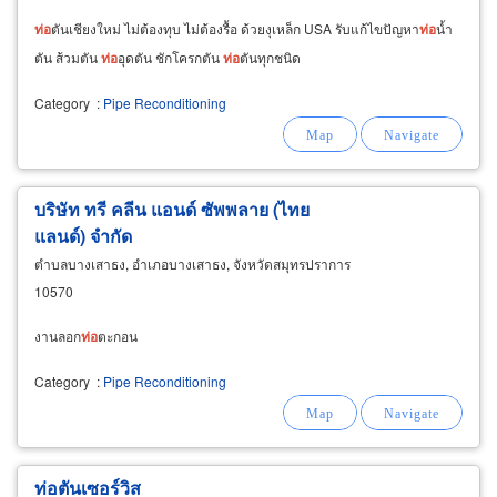
ท่อ
ตันเชียงใหม่ ไม่ต้องทุบ ไม่ต้องรื้อ ด้วยงุเหล็ก USA รับแก้ไขปัญหา
ท่อ
น้ำ
ตัน ส้วมตัน
ท่อ
อุดตัน ชักโครกตัน
ท่อ
ตันทุกชนิด
Category
:
Pipe Reconditioning
บริษัท ทรี คลีน แอนด์ ซัพพลาย (ไทย
แลนด์) จำกัด
ตำบลบางเสาธง, อำเภอบางเสาธง, จังหวัดสมุทรปราการ
10570
งานลอก
ท่อ
ตะกอน
Category
:
Pipe Reconditioning
ท่อตันเซอร์วิส