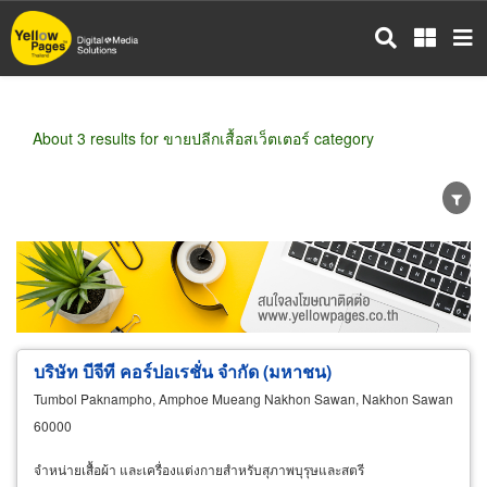
Skip
to
main
content
About 3 results for ขายปลีกเสื้อสเว็ตเตอร์ category
Wholesale
Retail
Manufacturer
Dealer
Exporter/Importer
Service Business
บริษัท บีจีที คอร์ปอเรชั่น จำกัด (มหาชน)
Tumbol Paknampho, Amphoe Mueang Nakhon Sawan, Nakhon Sawan
60000
จำหน่ายเสื้อผ้า และเครื่องแต่งกายสำหรับสุภาพบุรุษและสตรี