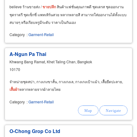
believe ร้านขายส่ง /
ขาย
ปลีก
สินค้าแฟชั่นคุณภาพดี ชุดเดรส ชุดออกงาน
ชุดราตรี ชุดเซ็กซี่ แพทเทิร์นสวย หลากหลายสี สามารถใส่ออกงานได้ทั้งแบบ
สบายๆ หรือเรียบหรูมีระดับ ราคาเป็นกันเอง
Category
:
Garment-Retail
A-Ngun Pa Thai
Khwang Bang Ramat, Khet Taling Chan, Bangkok
10170
จำหน่ายชุดสปา, กางเกงขาสั้น, กางเกงเล, กางเกงเป้าแม้ว, เสื้อยืดปะลาย,
เสื้อผ้า
หลากหลายจากผ้าลายไทย
Category
:
Garment-Retail
O-Chong Grop Co Ltd