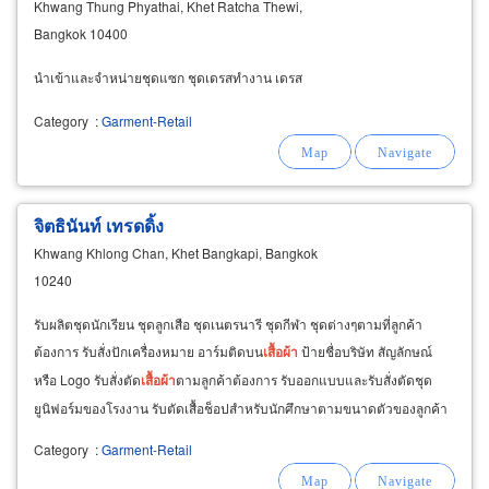
Khwang Thung Phyathai, Khet Ratcha Thewi,
Bangkok 10400
นำเข้าและจำหน่ายชุดแซก ชุดเดรสทำงาน เดรส
Category
:
Garment-Retail
จิตธินันท์ เทรดดิ้ง
Khwang Khlong Chan, Khet Bangkapi, Bangkok
10240
รับผลิตชุดนักเรียน ชุดลูกเสือ ชุดเนตรนารี ชุดกีฬา ชุดต่างๆตามที่ลูกค้า
ต้องการ รับสั่งปักเครื่องหมาย อาร์มติดบน
เสื้อผ้า
ป้ายชื่อบริษัท สัญลักษณ์
หรือ Logo รับสั่งตัด
เสื้อผ้า
ตามลูกค้าต้องการ รับออกแบบและรับสั่งตัดชุด
ยูนิฟอร์มของโรงงาน รับตัดเสื้อช็อปสำหรับนักศึกษาตามขนาดตัวของลูกค้า
รวมถึงปักชื่อ ชื่อรุ่น
Category
:
Garment-Retail