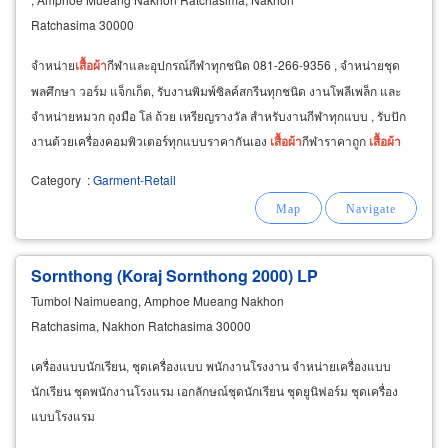
Ratchasima 30000
จำหน่าย
เสื้อผ้า
กีฬาและอุปกรณ์กีฬาทุกชนิด 081-266-9356 , จำหน่ายชุด
พลศึกษา วอร์ม แจ็กเก็ต, รับงานพิมพ์ซิลค์สกรีนทุกชนิด งานโพลีเพล็ก และ
จำหน่ายหมวก ถุงมือ โล่ ถ้วย เหรียญรางวัล สำหรับงานกีฬาทุกแบบ , รับปัก
งานด้วยเครื่องคอมพิวเตอร์ทุกแบบราคากันเอง
เสื้อผ้า
กีฬาราคาถูก
เสื้อผ้า
กีฬาราคากันเอง
เสื้อผ้า
กีฬาหน้าเทศบาลนครราชสีมา-โคราช
Category
:
Garment-Retail
Sornthong (Koraj Sornthong 2000) LP
Tumbol Naimueang, Amphoe Mueang Nakhon
Ratchasima, Nakhon Ratchasima 30000
เครื่องแบบนักเรียน, ชุดเครื่องแบบ พนักงานโรงงาน จำหน่ายเครื่องแบบ
นักเรียน ชุดพนักงานโรงแรม เอกลักษณ์ชุดนักเรียน ชุดยูนิฟอร์ม ชุดเครื่อง
แบบโรงแรม