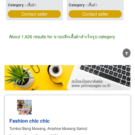
Category :
เสื้อผ้า
Category :
เสื้อผ้า
Contact seller
Contact seller
About 1,626 results for ขายปลีกเสื้อผ้าสำเร็จรูป category
Wholesale
Retail
Manufacturer
Dealer
Exporter/Importer
Service Business
Fashion chic chic
Tumbol Bang Mueang, Amphoe Mueang Samut