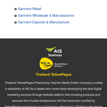
Garment-Retail
Garment-Wholesale & Manufacturers
Garment-Exporter & Manufacturer
Thailand YellowPages
Thailand YellowPages Powered by Teleinfo Media Public Company Limited
a subsidiary of AIS As a leader who never stops developing the best digital
marketing services through website platform that including products and
services from trusted entrepreneur list that have been verified by
YellowPages and display on all business categories in Thailand. We deliver