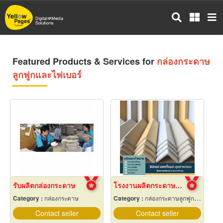
Skip
to
main
content
Featured Products & Services for
กล่องกระดาษ
ลูกฟูกและไฟเบอร์
รับผลิตกล่องกระดาษ
โรงงานผลิตกระดาษฉากเข้ามุม
Category :
กล่องกระดาษ
Category :
กล่องกระดาษลูกฟูกและไฟเบอร์
Contact seller
Contact seller