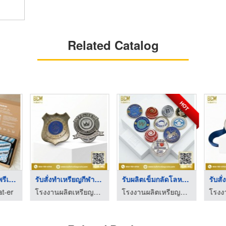
Related Catalog
HOT
โรงงานผลิตของพรีเมีย ...
รับสั่งทำเหรียญกีฬาโ ...
รับผลิตเข็มกลัดโลหะไ ...
t-er
โรงงานผลิตเหรียญรางวัล บิวตี้ คัมพลีท แมนูแฟคเตอร์
โรงงานผลิตเหรียญรางวัล บิวตี้ คัมพลีท แมนูแฟคเตอร์