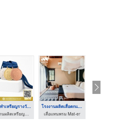
รับสั่งทำเหรียญรางวั ...
โรงงานผลิตเสื่อตกแต่ ...
รับผลิตเสื่อOEM
โรงงานผลิตเหรียญรางวัล บิวตี้ คัมพลีท แมนูแฟคเตอร์
เสื่อแทนพรม Mat-er
เสื่อแทนพรม Mat-er