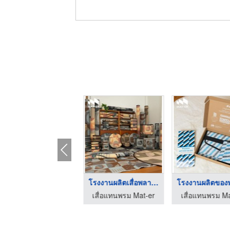
รับสั่งทำเหรียญรางวั ...
โรงงานผลิตเสื่อพลาสต ...
โรงงานผลิตเหรียญรางวัล บิวตี้ คัมพลีท แมนูแฟคเตอร์
เสื่อแทนพรม Mat-er
เสื่อแทนพรม Ma