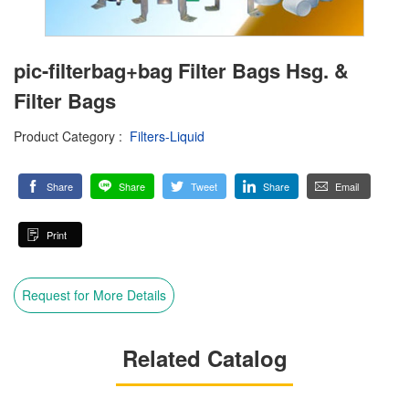
pic-filterbag+bag Filter Bags Hsg. &
Filter Bags
Product Category
:
Filters-Liquid
Share
Share
Tweet
Share
Email
Print
Request for More Details
Related Catalog