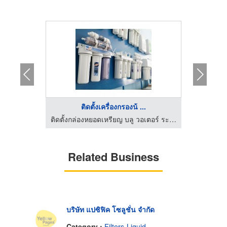
...
ติดตั้งเครื่องกรองน้ ...
กัด
ติดตั้งกล่องหยอดเหรียญ บลู วอเตอร์ ระยอง
Related Business
บริษัท แปซิฟิค โซลูชั่น จำกัด
Category :
Filters-Liquid