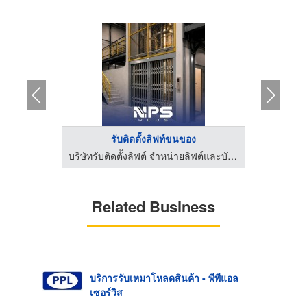
...
รับติดตั้งลิฟท์ขนของ
ยไหม
บริษัทรับติดตั้งลิฟต์ จำหน่ายลิฟต์และบันไดเลื่อน | NPS PLUS
Related Business
บริการรับเหมาโหลดสินค้า - พีพีแอล
เซอร์วิส