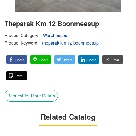
Theparak Km 12 Boonmeesup
Product Category
:
Warehouses
Product Keyword
:
theparak km 12 boonmeesup
Share
Share
Tweet
Share
Email
Print
Request for More Details
Related Catalog