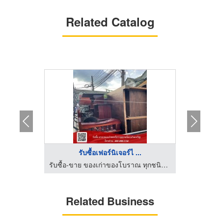
Related Catalog
..
รับซื้อเฟอร์นิเจอร์ไ ...
ร
รับซื้อ-ขาย ของเก่าของโบราณ ทุกชนิด ดาราฎา
Related Business