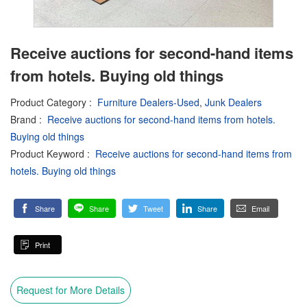
Receive auctions for second-hand items
from hotels. Buying old things
Product Category
:
Furniture Dealers-Used
,
Junk Dealers
Brand
:
Receive auctions for second-hand items from hotels.
Buying old things
Product Keyword
:
Receive auctions for second-hand items from
hotels. Buying old things
Share
Share
Tweet
Share
Email
Print
Request for More Details