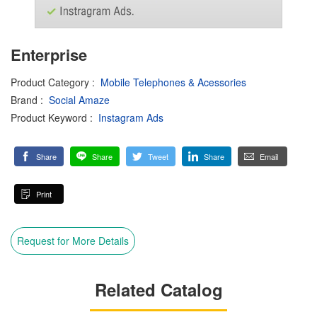
Enterprise
Product Category
:
Mobile Telephones & Acessories
Brand
:
Social Amaze
Product Keyword
:
Instagram Ads
Share
Share
Tweet
Share
Email
Print
Request for More Details
Related Catalog