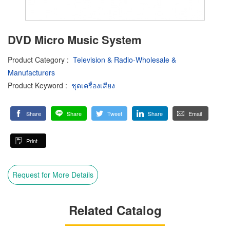
DVD Micro Music System
Product Category
:
Television & Radio-Wholesale &
Manufacturers
Product Keyword
:
ชุดเครื่องเสียง
Share
Share
Tweet
Share
Email
Print
Request for More Details
Related Catalog