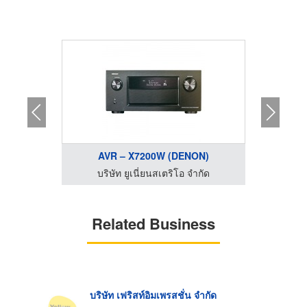
AVR – X7200W (DENON)
AV
ำกัด
บริษัท ยูเนี่ยนสเตริโอ จำกัด
บริ
Related Business
บริษัท เฟริสท์อิมเพรสชั่น จำกัด