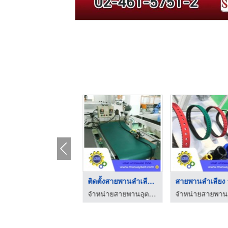
จำหน่ายสายพานยางดำ
ติดตั้งสายพานลําเลีย ...
จำหน่ายสายพานอุตสาหกรรม - มารวยเบลท์
จำหน่ายสายพานอุตสาหกรรม - มารวยเบลท์