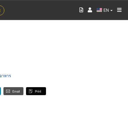
EN
t
มอาหาร
Email
Print