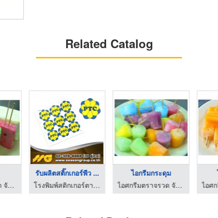
Related Catalog
รับผลิตสติ๊กเกอร์พีว ...
ไอกรีมกระดุม
ไอศกรีมตราจรวด จันทบุรี
โรงพิมพ์สติกเกอร์ตามสั่ง - ซีซันกรุ๊ป
ไอศกรีมตราจรวด จันทบุรี