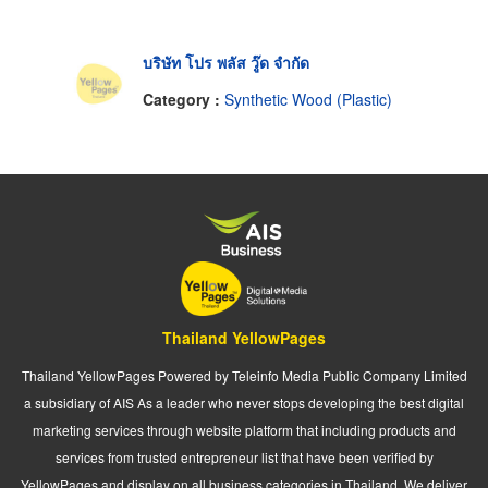
บริษัท โปร พลัส วู๊ด จำกัด
Category :
Synthetic Wood (Plastic)
Thailand YellowPages
Thailand YellowPages Powered by Teleinfo Media Public Company Limited
a subsidiary of AIS As a leader who never stops developing the best digital
marketing services through website platform that including products and
services from trusted entrepreneur list that have been verified by
YellowPages and display on all business categories in Thailand. We deliver