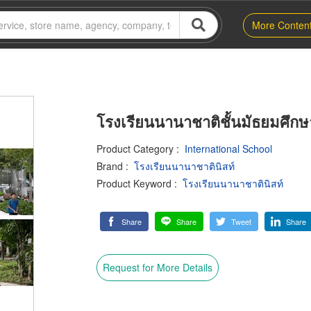
More Conten
โรงเรียนนานาชาติชั้นมัธยมศึกษ
Product Category
:
International School
Brand
:
โรงเรียนนานาชาตินิสท์
Product Keyword
:
โรงเรียนนานาชาตินิสท์
Share
Share
Tweet
Share
Request for More Details