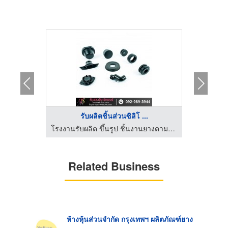
..
รับผลิตชิ้นส่วนซิลิโ ...
โรงงานรับผลิต ขึ้นรูป ชิ้นงานยางตามแบบ - ที.เอส.เอ็ม.รับเบอร์
โรงงานรับผลิต ขึ้นรูป ชิ้นงานยางตามแบบ - ที.เอส.เอ็ม.รับเบอร์
Related Business
ห้างหุ้นส่วนจำกัด กรุงเทพฯ ผลิตภัณฑ์ยาง