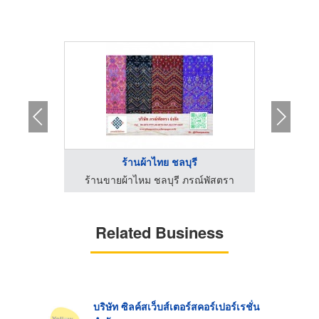
ร้านผ้าไทย ชลบุรี
ร
์พัสตรา
ร้านขายผ้าไหม ชลบุรี ภรณ์พัสตรา
ร้านขา
Related Business
บริษัท ซิลค์สเว็บส์เตอร์สคอร์เปอร์เรชั่น