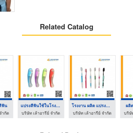
Related Catalog
ีฟัน
แปรงสีฟันใช้ในโรงแรม
โรงงาน ผลิต แปรงสีฟั ...
ผลิ
 จำกัด
บริษัท เล้าอารีย์ จำกัด
บริษัท เล้าอารีย์ จำกัด
บริษั