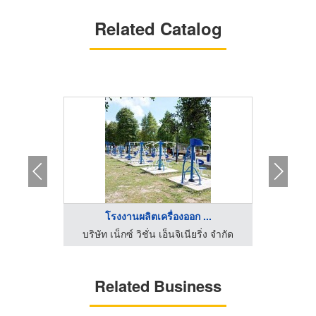
Related Catalog
..
โรงงานผลิตเครื่องออก ...
ร
ิ่ง จำกัด
บริษัท เน็กซ์ วิชั่น เอ็นจิเนียริ่ง จำกัด
บริษัท เ
Related Business