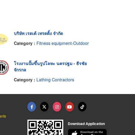
บริษัท เรดเต้ เทรดดิ้ง จำกัด
Category :
Fitness equipment-Outdoor
โรงงานปั๊มขึ้นรูปโลหะ นครปฐม - ธีรชัย
จักรกล
Category :
Lathing Contractors
ants
Download Application