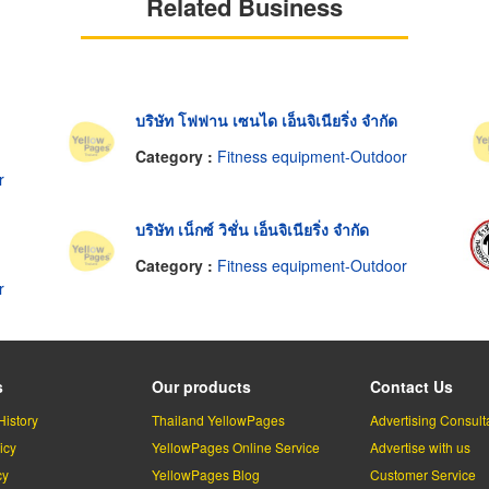
Related Business
บริษัท โฟฟาน เซนได เอ็นจิเนียริ่ง จำกัด
Category :
Fitness equipment-Outdoor
r
บริษัท เน็กซ์ วิชั่น เอ็นจิเนียริ่ง จำกัด
Category :
Fitness equipment-Outdoor
r
s
Our products
Contact Us
History
Thailand YellowPages
Advertising Consult
icy
YellowPages Online Service
Advertise with us
cy
YellowPages Blog
Customer Service