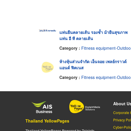
แท่นยืนคลายเส้น รองช้ำ ม้ายืนสุขภาพ
แท่น อี ที คลายเส้น
Category :
Fitness equipment-Outdoo
ห้างหุ้นส่วนจำกัด เอ็นจอย เพลย์กราวด์
แอนด์ ฟิตเนส
Category :
Fitness equipment-Outdoo
About U
Corporate 
Privacy Pol
Thailand YellowPages
Cyber-Poli
Thailand YellowPages Powered by Teleinfo