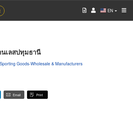
EN
t
ตนเลสปทุมธานี
Sporting Goods-Wholesale & Manufacturers
Email
Print