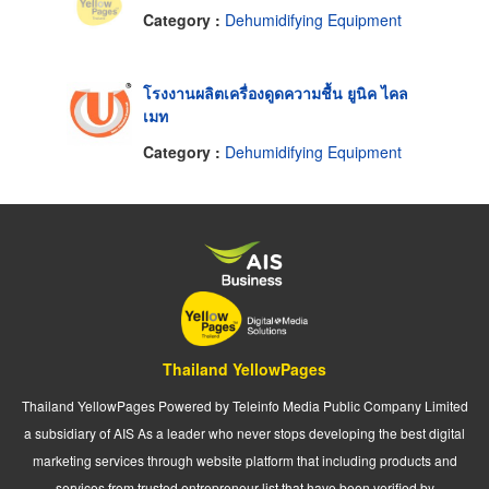
Category :
Dehumidifying Equipment
โรงงานผลิตเครื่องดูดความชื้น ยูนิค ไคล
เมท
Category :
Dehumidifying Equipment
Thailand YellowPages
Thailand YellowPages Powered by Teleinfo Media Public Company Limited
a subsidiary of AIS As a leader who never stops developing the best digital
marketing services through website platform that including products and
services from trusted entrepreneur list that have been verified by