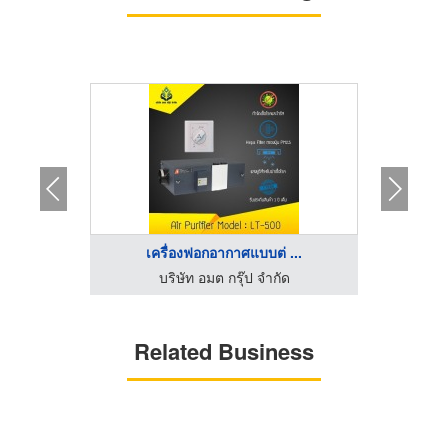
.
เครื่องฟอกอากาศแบบต่ ...
อ
ติดตั้งแอร์บ้านคอนโด เครื่องฟอกอากาศ ราคาถูก
บริษัท อมต กรุ๊ป จำกัด
Related Business